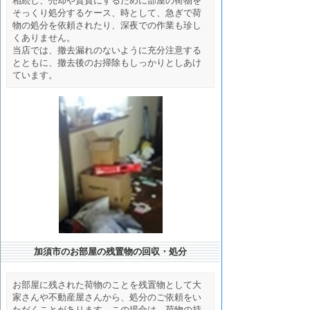
相続し、売却や賃貸にするために部屋の荷物を
そっくり処分するケース、時として、急ぎで荷
物の処分を依頼されたり、深夜での作業も珍し
くありません。
当店では、撤去漏れのないように充分注意する
とともに、撤去後のお掃除もしっかりとしあけ
ています。
加須市のお部屋の残置物の回収・処分
お部屋に残された荷物のことを残置物として大
家さんや不動産屋さんから、処分のご依頼をい
ただくことがあります。この場合は、荷物の持