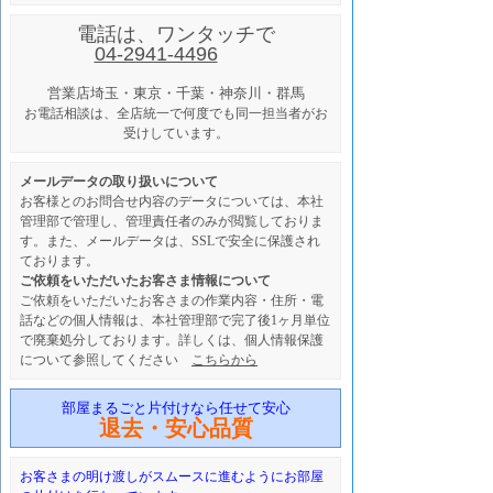
電話は、ワンタッチで
04-2941-4496
営業店
埼玉・東京・千葉・神奈川・群馬
お電話相談は、全店統一で何度でも同一担当者がお
受けしています。
メールデータの取り扱いについて
お客様とのお問合せ内容のデータについては、本社
管理部で管理し、管理責任者のみが閲覧しておりま
す。また、メールデータは、SSLで安全に保護され
ております。
ご依頼をいただいたお客さま情報について
ご依頼をいただいたお客さまの作業内容・住所・電
話などの個人情報は、本社管理部で完了後1ヶ月単位
で廃棄処分しております。詳しくは、個人情報保護
について参照してください
こちらから
部屋まるごと片付けなら任せて安心
退去・安心品質
お客さまの明け渡しがスムースに進むようにお部屋