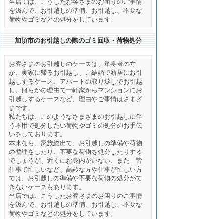
当店では、こうしたお客さまのお困りのご事情
を汲んで、お引越しの準備、お引越し、不要な
荷物やゴミなどの処分をしています。
加須市のお引越しの際のゴミ回収・荷物処分
お客さまのお引越しのケースは、単身者の方
が、実家に帰るお引越し、ご結婚で新居にお引
越しするケース、アパートの取り壊しでお引越
し、何らかの理由で一軒家からマンションにお
引越しするケースなど、理由やご事情はさまざ
まです。
私たちは、このようなさまざまのお引越しに伴
う不用で処分したい荷物やゴミの処分のお手伝
いをしております。
本来なら、家族総出で、お引越しの準備や荷物
の整理をしたり、不要な荷物を処分したりする
でしょうが、近くにお身内がいない、また、皆
仕事で忙しいなど、高齢な方や仕事が忙しい方
では、お引越しの準備や不要な荷物の処分がで
きないケースもあります。
当店では、こうしたお客さまのお困りのご事情
を汲んで、お引越しの準備、お引越し、不要な
荷物やゴミなどの処分をしています。