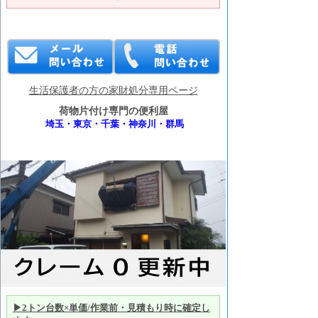
生活保護者の方の家財処分専用ページ
荷物片付け専門の便利屋
埼玉・東京・千葉・神奈川・群馬
▶2トン台数×単価/作業前・見積もり時に確定し