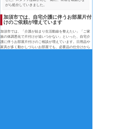
がら処分していきました。
加須市では、自宅介護に伴うお部屋片付
けのご依頼が増えています
加須市では、「介護が始まり生活動線を整えたい」「ご家
族の体調悪化で片付けが追いつかない」といった、自宅介
護に伴うお部屋片付けのご相談が増えています。日用品や
家具が多く動かしづらいお部屋でも、必要品の仕分けから
袋詰め・搬出・片付け後のお掃除まで一度に対応でき、介
護環境を整えるための準備を短時間で進められます。歩行
スペースの確保やベッド周りの安全対策にも配慮し、専任
担当者が状態を確認したうえで、ご家族に負担の少ない進
め方をご案内します。立ち会いが難しい場合は鍵預かりで
作業を行い、作業前後の様子は写真で丁寧にご報告いたし
ます。また、急な介護開始や退院日の調整が必要な場合に
も柔軟に対応し、安心してお任せいただける体制を整えて
います。
▶ 自宅介護に伴うお部屋片付け（加須市）専門ページはこ
ちら
親切・丁寧にお応えしています。