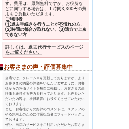
す。費用は、原則無料ですが、お役所な
どに同行する場合は、１時間3,300円の費
用をご負担いただきます。
ご利用者
①退去手続きを行うことが不慣れの方
、
②時間の都合が取れない、③遠方で上京
できない方
詳しくは、
退去代行サービスのページ
をご覧ください。
お客さまの声・評価募集中
当店では、クレーム０を更新しておりますが、より
お客さまの満足の評価をいただけますように、お客
様からの評価サイトを独自に掲載し、お客さまの高
評価を維持する努力を行っております。お声をいた
だいた内容は、社員教育にお役立てさせていただい
ております。
また、お客様からの好評のコメントは、スタッフの
やる気向上のために作業担当者にフィードバックし
ております。
ぜひ、当店のサービスをご利用いただいたお客さま