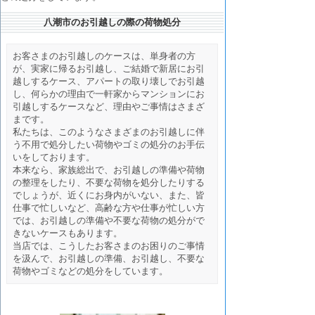
八潮市のお引越しの際の荷物処分
お客さまのお引越しのケースは、単身者の方
が、実家に帰るお引越し、ご結婚で新居にお引
越しするケース、アパートの取り壊しでお引越
し、何らかの理由で一軒家からマンションにお
引越しするケースなど、理由やご事情はさまざ
まです。
私たちは、このようなさまざまのお引越しに伴
う不用で処分したい荷物やゴミの処分のお手伝
いをしております。
本来なら、家族総出で、お引越しの準備や荷物
の整理をしたり、不要な荷物を処分したりする
でしょうが、近くにお身内がいない、また、皆
仕事で忙しいなど、高齢な方や仕事が忙しい方
では、お引越しの準備や不要な荷物の処分がで
きないケースもあります。
当店では、こうしたお客さまのお困りのご事情
を汲んで、お引越しの準備、お引越し、不要な
荷物やゴミなどの処分をしています。