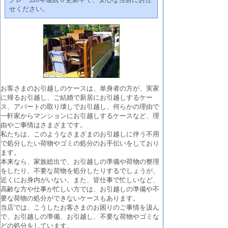
せください。
お客さまのお引越しのケースは、単身者の方が、実家
に帰るお引越し、ご結婚で新居にお引越しするケー
ス、アパートの取り壊しでお引越し、何らかの理由で
一軒家からマンションにお引越しするケースなど、理
由やご事情はさまざまです。
私たちは、このようなさまざまのお引越しに伴う不用
で処分したい荷物やゴミの処分のお手伝いをしており
ます。
本来なら、家族総出で、お引越しの準備や荷物の整理
をしたり、不要な荷物を処分したりするでしょうが、
近くにお身内がいない、また、皆仕事で忙しいなど、
高齢な方や仕事が忙しい方では、お引越しの準備や不
要な荷物の処分ができないケースもあります。
当店では、こうしたお客さまのお困りのご事情を汲ん
で、お引越しの準備、お引越し、不要な荷物やゴミな
どの処分をしています。