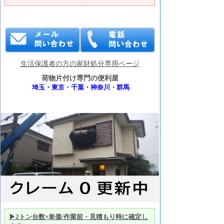
生活保護者の方の家財処分専用ページ
荷物片付け専門の便利屋
埼玉・東京・千葉・神奈川・群馬
▶2トン台数×単価/作業前・見積もり時に確定し