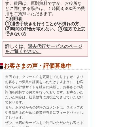
す。費用は、原則無料ですが、お役所な
どに同行する場合は、１時間3,300円の費
用をご負担いただきます。
ご利用者
①退去手続きを行うことが不慣れの方
、
②時間の都合が取れない、③遠方で上京
できない方
詳しくは、
退去代行サービスのページ
をご覧ください。
お客さまの声・評価募集中
当店では、クレーム０を更新しておりますが、より
お客さまの満足の評価をいただけますように、お客
様からの評価サイトを独自に掲載し、お客さまの高
評価を維持する努力を行っております。お声をいた
だいた内容は、社員教育にお役立てさせていただい
ております。
また、お客様からの好評のコメントは、スタッフの
やる気向上のために作業担当者にフィードバックし
ております。
ぜひ、当店のサービスをご利用いただいたお客さま