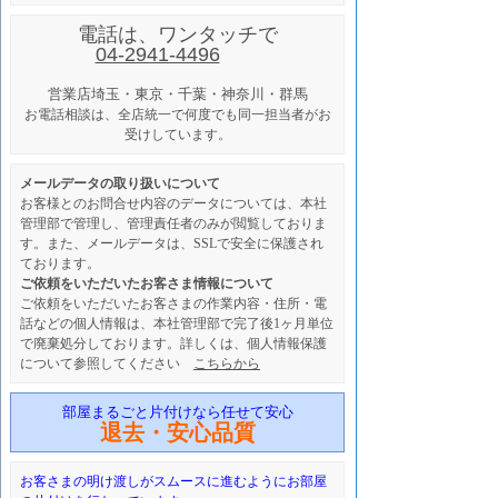
電話は、ワンタッチで
04-2941-4496
営業店
埼玉・東京・千葉・神奈川・群馬
お電話相談は、全店統一で何度でも同一担当者がお
受けしています。
メールデータの取り扱いについて
お客様とのお問合せ内容のデータについては、本社
管理部で管理し、管理責任者のみが閲覧しておりま
す。また、メールデータは、SSLで安全に保護され
ております。
ご依頼をいただいたお客さま情報について
ご依頼をいただいたお客さまの作業内容・住所・電
話などの個人情報は、本社管理部で完了後1ヶ月単位
で廃棄処分しております。詳しくは、個人情報保護
について参照してください
こちらから
部屋まるごと片付けなら任せて安心
退去・安心品質
お客さまの明け渡しがスムースに進むようにお部屋