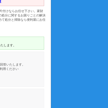
屋
片付けならお任せ下さい。家財
の処分に関するお困りごとの解決
めて処分と掃除なら便利屋にお任
いたします。
ご回答いたします。
利用ください