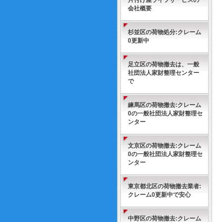
片付け屋ライフサービスの
会社概要
杉並区の荷物処分:クレーム
0更新中
足立区の荷物撤去は、一般
社団法人家財整理センター
で
練馬区の荷物撤去:クレーム
0の一般社団法人家財整理セ
ンター
文京区の荷物撤去:クレーム
0の一般社団法人家財整理セ
ンター
東京都北区の荷物撤去業者:
クレーム0更新中で安心
中野区の荷物撤去:クレーム