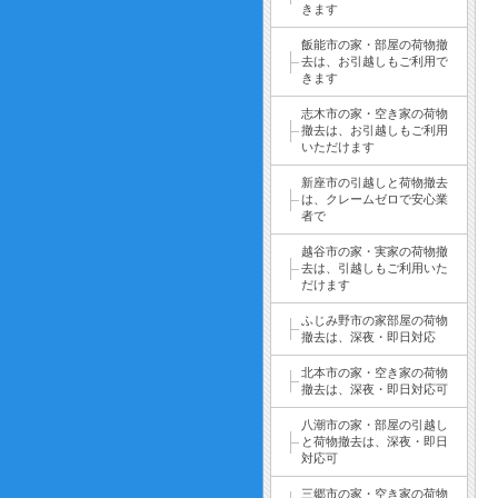
きます
飯能市の家・部屋の荷物撤
去は、お引越しもご利用で
きます
志木市の家・空き家の荷物
撤去は、お引越しもご利用
いただけます
新座市の引越しと荷物撤去
は、クレームゼロで安心業
者で
越谷市の家・実家の荷物撤
去は、引越しもご利用いた
だけます
ふじみ野市の家部屋の荷物
撤去は、深夜・即日対応
北本市の家・空き家の荷物
撤去は、深夜・即日対応可
八潮市の家・部屋の引越し
と荷物撤去は、深夜・即日
対応可
三郷市の家・空き家の荷物