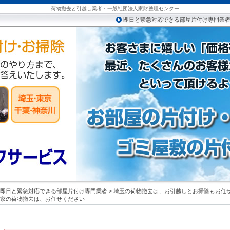
荷物撤去と引越し業者・一般社団法人家財整理センター
即日と緊急対応できる部屋片付け専門業
即日と緊急対応できる部屋片付け専門業者
>
埼玉の荷物撤去は、お引越しとお掃除もお任
家の荷物撤去は、お任せください