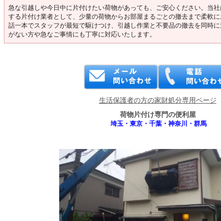
急な引越しや今日中に片付けたい荷物があっても、ご安心ください。当社は
する片付け業者として、少量の荷物からお部屋まるごとの撤去まで柔軟に
話一本でスタッフが最短で駆けつけ、引越し作業と不要品の撤去を同時に
がない方や急なご事情にも丁寧に対応いたします。
生活保護者の方の家財処分専用ページ
荷物片付け専門の便利屋
埼玉・東京・千葉・神奈川・群馬