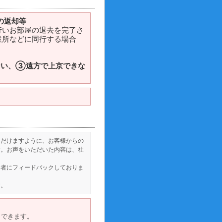
の返却等
行いお部屋の退去を完了さ
役所などに同行する場合
ない、③遠方で上京できな
ただけますように、お客様からの
す。お声をいただいた内容は、社
当者にフィードバックしておりま
す。
もできます。