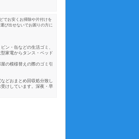
どでお安くお掃除や片付けを
に運び出せないでお困りの方に
・ビン・缶などの生活ゴミ、
大型家電からタンス・ベッド
部屋の模様替えの際のゴミ引
電などおまとめ回収処分致し
お受けしています。深夜・早