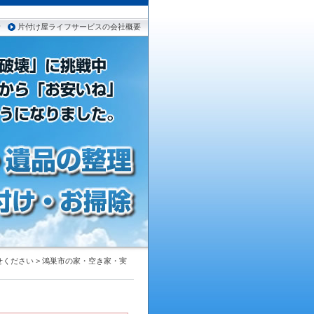
者
片付け屋ライフサービスの会社概要
せください
>
鴻巣市の家・空き家・実