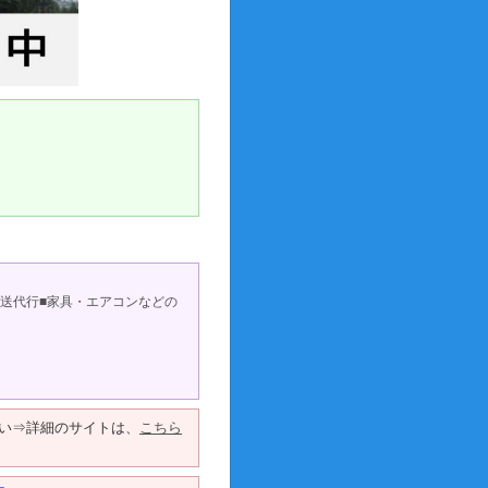
配送代行■家具・エアコンなどの
い⇒詳細のサイトは、
こちら