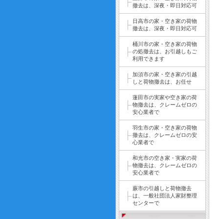
撤去は、深夜・即日対応可
日高市の家・空き家の荷物
撤去は、深夜・即日対応可
桶川市の家・空き家の荷物
の処撤去は、お引越しもご
利用できます
加須市の家・空き家の引越
しと荷物撤去は、お任せ
蓮田市の実家や空き家の荷
物撤去は、クレームゼロの
安心業者で
羽生市の家・空き家の荷物
撤去は、クレームゼロの安
心業者で
和光市の空き家・実家の荷
物撤去は、クレームゼロの
安心業者で
蕨市の引越しと荷物撤去
は、一般社団法人家財整理
センターで