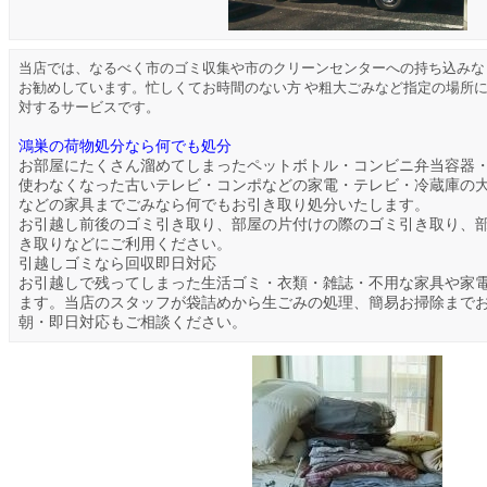
当店では、なるべく市のゴミ収集や市のクリーンセンターへの持ち込みな
お勧めしています。忙しくてお時間のない方 や粗大ごみなど指定の場所
対するサービスです。
鴻巣の荷物処分なら何でも処分
お部屋にたくさん溜めてしまったペットボトル・コンビニ弁当容器
使わなくなった古いテレビ・コンポなどの家電・テレビ・冷蔵庫の
などの家具までごみなら何でもお引き取り処分いたします。
お引越し前後のゴミ引き取り、部屋の片付けの際のゴミ引き取り、
き取りなどにご利用ください。
引越しゴミなら回収即日対応
お引越しで残ってしまった生活ゴミ・衣類・雑誌・不用な家具や家
ます。当店のスタッフが袋詰めから生ごみの処理、簡易お掃除まで
朝・即日対応もご相談ください。