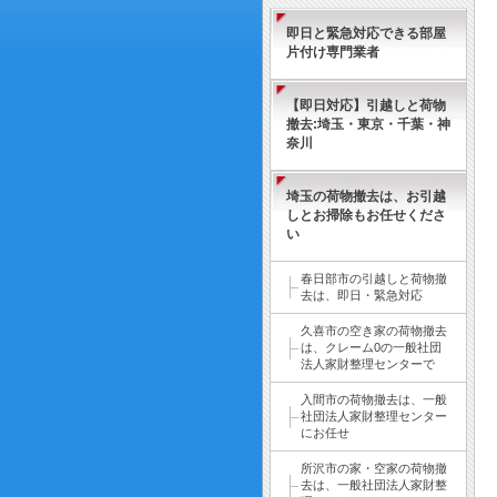
即日と緊急対応できる部屋
片付け専門業者
【即日対応】引越しと荷物
撤去:埼玉・東京・千葉・神
奈川
埼玉の荷物撤去は、お引越
しとお掃除もお任せくださ
い
春日部市の引越しと荷物撤
去は、即日・緊急対応
久喜市の空き家の荷物撤去
は、クレーム0の一般社団
法人家財整理センターで
入間市の荷物撤去は、一般
社団法人家財整理センター
にお任せ
所沢市の家・空家の荷物撤
去は、一般社団法人家財整