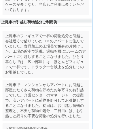
ケースが多くなり、当店もご利用は多くいただ
いております。
上尾市の引越し荷物処分ご利用例
上尾市のフィギュアで一杯の荷物処分と引越し
会社近くで借りていた3DKのアパートに住んで
いました。食品加工の工場長で独身の片付けし
た。工場の縮小で退職。退職を機に1ルームのア
パートに引越しすることになりました。ひとり
暮らしでは、広い部屋には、ほとんどフィギュ
アで一杯です。トラック一台以上を処分しての
お引越しでした。
上尾市で、マンションからアパートにお引越し
部屋にたくさん荷物を貯めたお年寄りのお引越
しでした。介護センターのマネージャーの提案
で、安いアパートに荷物を処分してお引越しす
ることになりました。初日は、お引越し荷物の
整理と、不要な荷物の処分、二日目には、お引
越しと残りの不要な荷物の処分を行いました。
上尾市の荷物処分/絵の処分