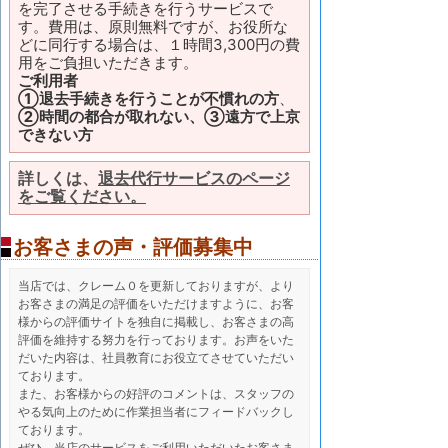
を完了させる手続きを行うサービスで
す。費用は、原則無料ですが、お役所な
どに同行する場合は、１時間3,300円の費
用をご負担いただきます。
ご利用者
①退去手続きを行うことが不慣れの方
、
②時間の都合が取れない、③遠方で上京
できない方
詳しくは、
退去代行サービスのページ
をご覧ください。
お客さまの声・評価募集中
当店では、クレーム０を更新しておりますが、より
お客さまの満足の評価をいただけますように、お客
様からの評価サイトを独自に掲載し、お客さまの高
評価を維持する努力を行っております。お声をいた
だいた内容は、社員教育にお役立てさせていただい
ております。
また、お客様からの好評のコメントは、スタッフの
やる気向上のために作業担当者にフィードバックし
ております。