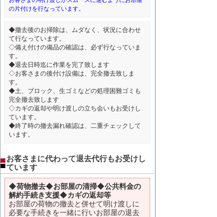
お客さまの明け渡しがスムースに進むようにお部屋
の片付けを行なっています。
◆撤去後のお掃除は、ムダなく、状況に合わせ
て行なっています。
◇備え付けの備品の確認は、必ず行なっていま
す。
◆退去日時迄に作業を完了致します
◇お客さまの後付け設備は、完全撤去致しま
す。
◆土、ブロック、生ゴミなどの処理困難ゴミも
完全撤去致します
◇カギの返却や明け渡しの立ち会いもお受けし
ています。
◆終了時の撤去漏れ確認は、二重チェックして
います。
お客さまに代わって退去代行もお受けし
ています
◆
荷物撤去◆お部屋の清掃◆公共料金の
解約手続き支援◆カギの返却等
お部屋の荷物の撤去と併せて明け渡しに
必要な手続きを一緒に行いお部屋の退去