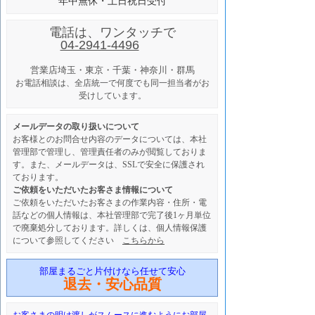
年中無休・土日祝日受付
電話は、ワンタッチで
04-2941-4496
営業店
埼玉・東京・千葉・神奈川・群馬
お電話相談は、全店統一で何度でも同一担当者がお
受けしています。
メールデータの取り扱いについて
お客様とのお問合せ内容のデータについては、本社
管理部で管理し、管理責任者のみが閲覧しておりま
す。また、メールデータは、SSLで安全に保護され
ております。
ご依頼をいただいたお客さま情報について
ご依頼をいただいたお客さまの作業内容・住所・電
話などの個人情報は、本社管理部で完了後1ヶ月単位
で廃棄処分しております。詳しくは、個人情報保護
について参照してください
こちらから
部屋まるごと片付けなら任せて安心
退去・安心品質