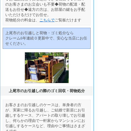
のお客さまのお立会いも不要◆荷物の配達・配
送もお任せ◆遠方の方は、お部屋の鍵をお手配
いただけるだけでお任せ。
荷物処分の料金は、
こちらで
ご覧板だけます
上尾市のお引越しと荷物・ゴミ処分なら
クレーム6年連続０更新中で、安心な当店にお任
せください。
上尾市のお引越しの際のゴミ回収・荷物処分
お客さまのお引越しのケースは、単身者の方
が、実家に帰るお引越し、ご結婚で新居にお引
越しするケース、アパートの取り壊しでお引越
し、何らかの理由で一軒家からマンションにお
引越しするケースなど、理由やご事情はさまざ