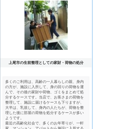
上尾市の生前整理としての家財・荷物の処分
多くのご利用は、高齢の一人暮らしの親、身内
の方が、施設に入所して、身の回りの荷物を運
んで、その後の家財や荷物、ゴミをまとめて処
分するケースです。当店で、お客さまの荷物を
整理して、施設に届けるケースも下りますが、
大半は、乳規して、身内の人たちが、荷物を整
理した後に部屋の荷物を処分するケースが多い
ようです。
最近の高齢化社会で、多くのお年寄りが、一軒
家、マンション、アパートから施設に入所する