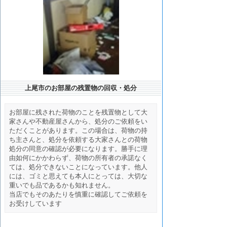
上尾市のお部屋の残置物の回収・処分
お部屋に残された荷物のことを残置物として大
家さんや不動産屋さんから、処分のご依頼をい
ただくことがあります。この場合は、荷物の持
ち主さんと、処分を依頼する大家さんとの荷物
処分の同意の確認が必要になります。勝手に理
由如何にかかわらず、荷物の所有者の承諾なく
ては、処分できないことになっています。他人
には、ゴミと思えても本人にとっては、大切な
重いでも品であるかも知れません。
当店でもそのあたりを慎重に確認してご依頼を
お受けしています