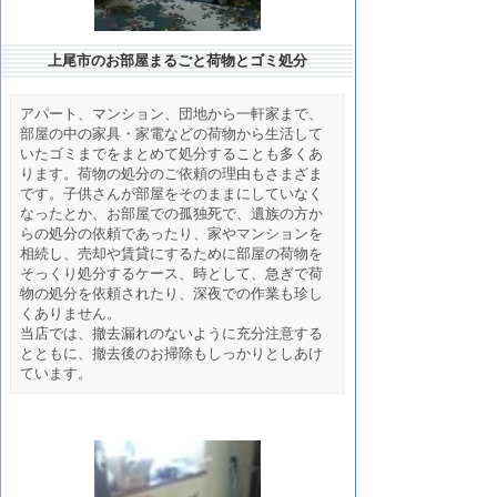
上尾市のお部屋まるごと荷物とゴミ処分
アパート、マンション、団地から一軒家まで、
部屋の中の家具・家電などの荷物から生活して
いたゴミまでをまとめて処分することも多くあ
ります。荷物の処分のご依頼の理由もさまざま
です。子供さんが部屋をそのままにしていなく
なったとか、お部屋での孤独死で、遺族の方か
らの処分の依頼であったり、家やマンションを
相続し、売却や賃貸にするために部屋の荷物を
そっくり処分するケース、時として、急ぎで荷
物の処分を依頼されたり、深夜での作業も珍し
くありません。
当店では、撤去漏れのないように充分注意する
とともに、撤去後のお掃除もしっかりとしあけ
ています。