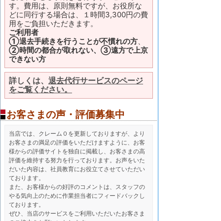
す。費用は、原則無料ですが、お役所な
どに同行する場合は、１時間3,300円の費
用をご負担いただきます。
ご利用者
①退去手続きを行うことが不慣れの方
、
②時間の都合が取れない、③遠方で上京
できない方
詳しくは、
退去代行サービスのページ
をご覧ください。
お客さまの声・評価募集中
当店では、クレーム０を更新しておりますが、より
お客さまの満足の評価をいただけますように、お客
様からの評価サイトを独自に掲載し、お客さまの高
評価を維持する努力を行っております。お声をいた
だいた内容は、社員教育にお役立てさせていただい
ております。
また、お客様からの好評のコメントは、スタッフの
やる気向上のために作業担当者にフィードバックし
ております。
ぜひ、当店のサービスをご利用いただいたお客さま