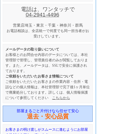
電話は、ワンタッチで
04-2941-4496
営業店
埼玉・東京・千葉・神奈川・群馬
お電話相談は、全店統一で何度でも同一担当者がお
受けしています。
メールデータの取り扱いについて
お客様とのお問合せ内容のデータについては、本社
管理部で管理し、管理責任者のみが閲覧しておりま
す。また、メールデータは、SSLで安全に保護され
ております。
ご依頼をいただいたお客さま情報について
ご依頼をいただいたお客さまの作業内容・住所・電
話などの個人情報は、本社管理部で完了後1ヶ月単位
で廃棄処分しております。詳しくは、個人情報保護
について参照してください
こちらから
部屋まるごと片付けなら任せて安心
退去・安心品質
お客さまの明け渡しがスムースに進むようにお部屋