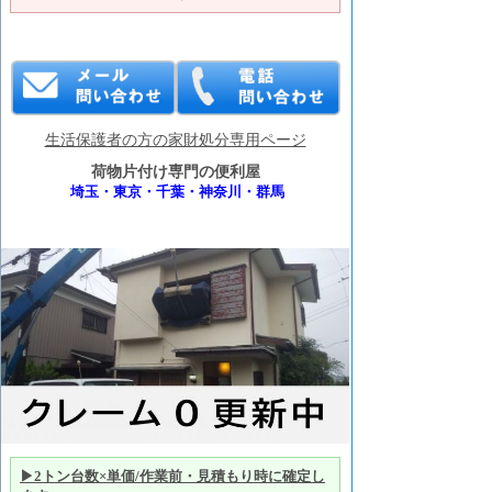
生活保護者の方の家財処分専用ページ
荷物片付け専門の便利屋
埼玉・東京・千葉・神奈川・群馬
▶2トン台数×単価/作業前・見積もり時に確定し