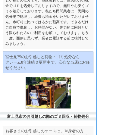
しい処分の仕方です。市区町村では、住民の方の税
金でゴミを処分しておりますので、無料やお安くゴ
ミを処分しております。私たち民間業者は、民間の
処分場で処理し、経費も税金をいただいておりませ
ん。市町村に比べてはるかに割高です。できるだけ
ご自身で廃棄し、お時間がない、体力的に困難とい
う限られた方のご利用をお願いしております。もう
一度、面倒と思わず、業者に電話する前に検討して
みましょう
。
富士見市のお引越しと荷物・ゴミ処分なら
クレーム8年連続０更新中で、安心な当店にお任
せください。
富士見市のお引越しの際のゴミ回収・荷物処分
お客さまのお引越しのケースは、単身者の方