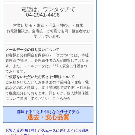
電話は、ワンタッチで
04-2941-4496
営業店
埼玉・東京・千葉・神奈川・群馬
お電話相談は、全店統一で何度でも同一担当者がお
受けしています。
メールデータの取り扱いについて
お客様とのお問合せ内容のデータについては、本社
管理部で管理し、管理責任者のみが閲覧しておりま
す。また、メールデータは、SSLで安全に保護され
ております。
ご依頼をいただいたお客さま情報について
ご依頼をいただいたお客さまの作業内容・住所・電
話などの個人情報は、本社管理部で完了後1ヶ月単位
で廃棄処分しております。詳しくは、個人情報保護
について参照してください
こちらから
部屋まるごと片付けなら任せて安心
退去・安心品質
お客さまの明け渡しがスムースに進むようにお部屋