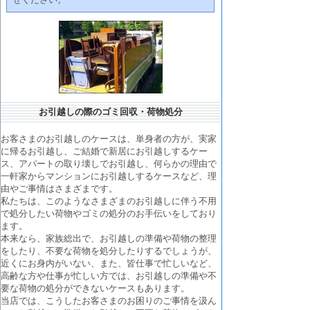
お引越しの際のゴミ回収・荷物処分
お客さまのお引越しのケースは、単身者の方が、実家
に帰るお引越し、ご結婚で新居にお引越しするケー
ス、アパートの取り壊しでお引越し、何らかの理由で
一軒家からマンションにお引越しするケースなど、理
由やご事情はさまざまです。
私たちは、このようなさまざまのお引越しに伴う不用
で処分したい荷物やゴミの処分のお手伝いをしており
ます。
本来なら、家族総出で、お引越しの準備や荷物の整理
をしたり、不要な荷物を処分したりするでしょうが、
近くにお身内がいない、また、皆仕事で忙しいなど、
高齢な方や仕事が忙しい方では、お引越しの準備や不
要な荷物の処分ができないケースもあります。
当店では、こうしたお客さまのお困りのご事情を汲ん