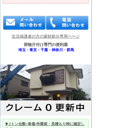
生活保護者の方の家財処分専用ページ
荷物片付け専門の便利屋
埼玉・東京・千葉・神奈川・群馬
▶2トン台数×単価/作業前・見積もり時に確定し