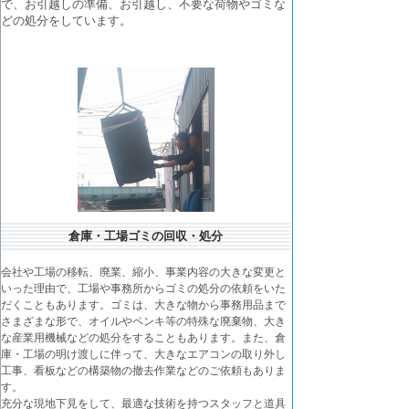
で、お引越しの準備、お引越し、不要な荷物やゴミな
どの処分をしています。
倉庫・工場ゴミの回収・処分
会社や工場の移転、廃業、縮小、事業内容の大きな変更と
いった理由で、工場や事務所からゴミの処分の依頼をいた
だくこともあります。ゴミは、大きな物から事務用品まで
さまざまな形で、オイルやペンキ等の特殊な廃棄物、大き
な産業用機械などの処分をすることもあります。また、倉
庫・工場の明け渡しに伴って、大きなエアコンの取り外し
工事、看板などの構築物の撤去作業などのご依頼もありま
す。
充分な現地下見をして、最適な技術を持つスタッフと道具