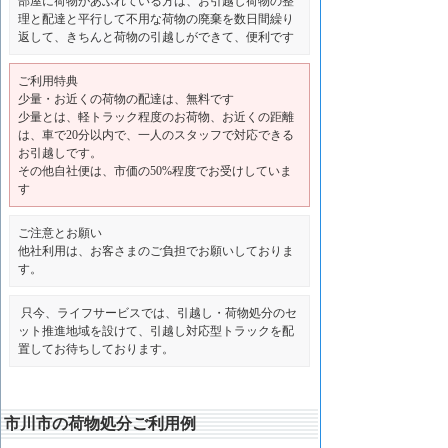
部屋に荷物があふれている方は、お引越し荷物の整
理と配達と平行して不用な荷物の廃棄を数日間繰り
返して、きちんと荷物の引越しができて、便利です
ご利用特典
少量・お近くの荷物の配達は、無料です
少量とは、軽トラック程度のお荷物、お近くの距離
は、車で20分以内で、一人のスタッフで対応できる
お引越しです。
その他自社便は、市価の50%程度でお受けしていま
す
ご注意とお願い
他社利用は、お客さまのご負担でお願いしておりま
す。
只今、ライフサービスでは、引越し・荷物処分のセ
ット推進地域を設けて、引越し対応型トラックを配
置してお待ちしております。
市川市の荷物処分ご利用例