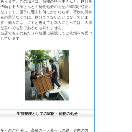
あります。この場合は、荷物の持ち主さんと、処分を
依頼する大家さんとの荷物処分の同意の確認が必要に
なります。勝手に理由如何にかかわらず、荷物の所有
者の承諾なくては、処分できないことになっていま
す。他人には、ゴミと思えても本人にとっては、大切
な重いでも品であるかも知れません。
当店でもそのあたりを慎重に確認してご依頼をお受け
しています
生前整理としての家財・荷物の処分
多くのご利用は、高齢の一人暮らしの親、身内の方