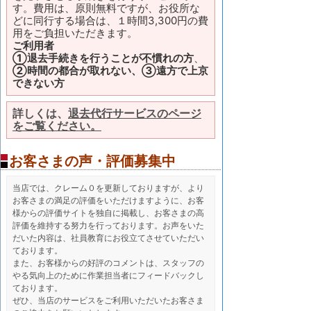
す。費用は、原則無料ですが、お役所な
どに同行する場合は、１時間3,300円の費
用をご負担いただきます。
ご利用者
①退去手続きを行うことが不慣れの方
、
②時間の都合が取れない、③遠方で上京
できない方
詳しくは、
退去代行サービスのページ
をご覧ください。
お客さまの声・評価募集中
当店では、クレーム０を更新しておりますが、より
お客さまの満足の評価をいただけますように、お客
様からの評価サイトを独自に掲載し、お客さまの高
評価を維持する努力を行っております。お声をいた
だいた内容は、社員教育にお役立てさせていただい
ております。
また、お客様からの好評のコメントは、スタッフの
やる気向上のために作業担当者にフィードバックし
ております。
ぜひ、当店のサービスをご利用いただいたお客さま